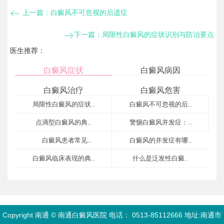
上一篇：
白癜风不可忽视的后遗症​
下一篇：
局限性白癜风的症状识别与防治要点​
医生推荐：
白癜风症状
白癜风病因
白癜风治疗
白癜风危害
局限性白癜风的症状..
白癜风不可忽视的后..
​点滴型白癜风的典..
警惕白癜风并发症：..
​白癜风患者常见..
白癜风的并发症有哪..
白癜风临床表现的典..
​什么是泛发性白癜..
Copyright 南通 © 南通白癜风医院 电话： 0513-85112666 地址:南通市