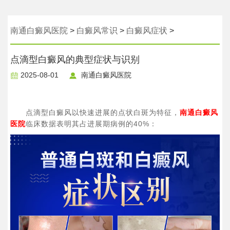
南通白癜风医院
>
白癜风常识
>
白癜风症状
>
​点滴型白癜风的典型症状与识别​
2025-08-01
南通白癜风医院
点滴型白癜风以快速进展的点状白斑为特征，
南通白癜风
医院
临床数据表明其占进展期病例的40%：