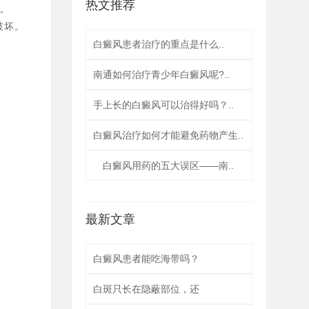
热文推荐
-
破坏。
白癜风患者治疗的重点是什么..
南通如何治疗青少年白癜风呢?..
手上长的白癜风可以治得好吗？..
白癜风治疗如何才能避免药物产生..
​白癜风用药的五大误区——南..
最新文章
白癜风患者能吃海带吗？
白斑只长在隐蔽部位，还