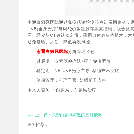
南通白癜风医院通过免疫代谢检测筛查进展期患者，避
UVB)全身光疗(每周3次)激活残存黑素细胞，联合抗
斑，经皮肤CT确认稳定后，采用自体表皮移植术，术
避免暴晒、外伤，降低再发风险。
​南通白癜风医院
分阶管理特色​
​进展期​：激素脉冲疗法+靶向免疫调节
​稳定期​：NB-UVB光疗主导+移植技术突破
​健康管理​：心理干预+防晒护具支持
本文关键词 ：白癜风，白癜风治疗
上一篇：
头部白癜风扩散的应对策略
医生推荐：