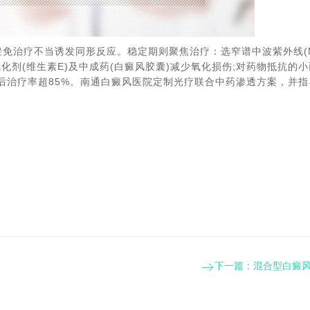
免治疗不当诱发同形反应。​稳定期则聚焦治疗：选窄谱中波紫外线(N
氧化剂(维生素E)及中成药(白癜风胶囊)减少氧化损伤;对药物抵抗的
后治疗率超85%。南通白癜风医院定制光疗联合中药渗透方案，并指
下一篇：
混合型白癜