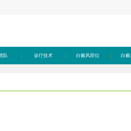
团队
诊疗技术
白癜风部位
白癜