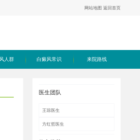
网站地图
返回首页
风人群
白癜风常识
来院路线
医生团队
王琼医生
方红哲医生