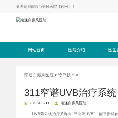
欢迎访问南通白癜风医院【官网】！
网站首页
医院介绍
医生
南通白癜风医院
>
诊疗技术
>
311窄谱UVB治疗系统
2017-05-03
南通白癜风医院
UVB紫外线治疗又称为“窄波段UVB”，能平衡机