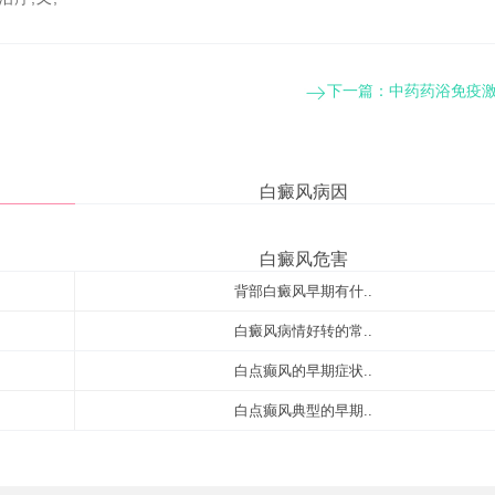
下一篇：
中药药浴免疫
白癜风病因
白癜风危害
背部白癜风早期有什..
白癜风病情好转的常..
白点癫风的早期症状..
白点癫风典型的早期..