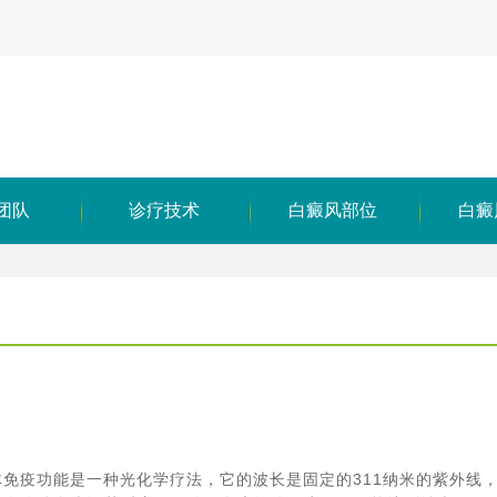
团队
诊疗技术
白癜风部位
白癜
体免疫功能是一种光化学疗法，它的波长是固定的311纳米的紫外线