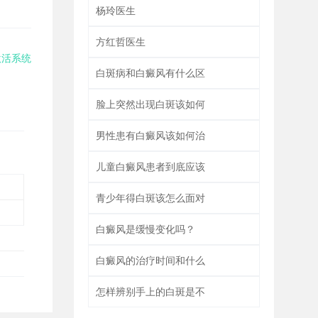
杨玲医生
方红哲医生
激活系统
白斑病和白癜风有什么区
脸上突然出现白斑该如何
男性患有白癜风该如何治
儿童白癜风患者到底应该
青少年得白斑该怎么面对
白癜风是缓慢变化吗？
白癜风的治疗时间和什么
怎样辨别手上的白斑是不