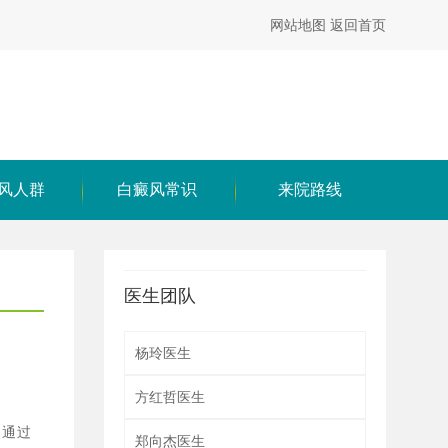
网站地图
返回首页
风人群
白癜风常识
来院路线
医生团队
杨玲医生
方红哲医生
，通过
郑向杰医生