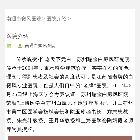
南通白癜风医院
>
医院介绍
>
医院介绍
南通白癜风医院
传承蜕变•惟愿天下无白，苏州瑞金白癜风研究院
传承于2004年，秉承科学规范诊疗，实实在在的
复色
理念，得到患者及社会的高度认可，是江苏省老牌的白
癜风专业医院，也是人们口中的“老牌”医院。2017年6
月25日经上海医学会考察认证，苏州瑞金白癜风医院
荣膺”上海医学会苏州白癜风临床诊疗
基地”
。并由苏州
市吴中区医学会杨斌会长和陈玉珍秘书长、
郑志忠教
授、朱光斗教授、王月华教授和上海医学会陶靖庭老师
等为其揭牌。