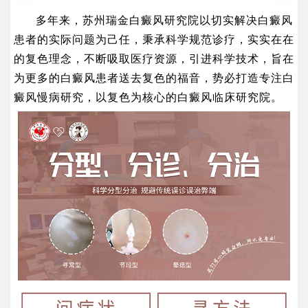
多年来，苏州瑞金白癜风研究院以切实解决白癜风
患者的实际问题为己任，秉承科学规范诊疗，实实在在
的
复色
理念，不断吸取医疗资源，引进科学技术，旨在
为更多的白癜风患者送去
复色
的福音，势必打造专注白
癜风慢病研究，以
复色
为核心的白癜风临床研究院。