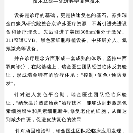
技术立院—先进科学复色技术
设备是诊疗的基础，更是快速复色的基石。苏州瑞
金白癜风研究院整合京沪苏医疗资源，不断引进先进设
备和诊疗理念。先后引进了美国308nm准分子激光、
311窄谱UVB、黑色素细胞移植设备、中胚层介入、氦
氖激光等设备。
并在诊疗理念方面形成一套成熟的体系，坚持中西
双向诊疗，在此基础上，瑞金医生团队经过临床反复验
证，形成瑞金特有的诊疗体系：“控制+复色+预防复
发”。
针对进入复色平台期，瑞金医生团队经临床验
证，“纳米晶片透皮给药”治疗技术，能够达到刺激黑色
素细胞增生和黑素细胞新生,修复老化的细胞，从而达
到减少白斑，促进皮肤复色的效果；
针对顽固难治型，瑞金医生团队经临床应用发现，