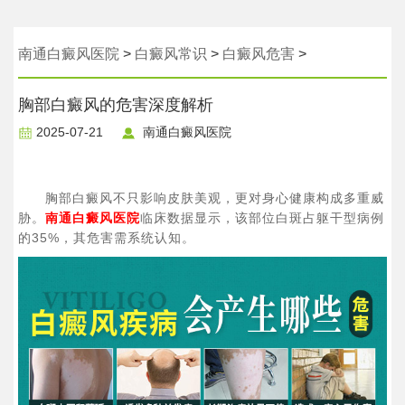
南通白癜风医院
>
白癜风常识
>
白癜风危害
>
​胸部白癜风的危害深度解析​
2025-07-21
南通白癜风医院
胸部白癜风不只影响皮肤美观，更对身心健康构成多重威
胁。
南通白癜风医院
临床数据显示，该部位白斑占躯干型病例
的35%，其危害需系统认知。