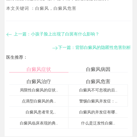
本文关键词 ：白癜风，白癜风危害
上一篇：
小孩子脸上出现了白斑有什么影响？
下一篇：
​背部白癜风的隐匿性危害剖析​
医生推荐：
白癜风症状
白癜风病因
白癜风治疗
白癜风危害
局限性白癜风的症状..
白癜风不可忽视的后..
​点滴型白癜风的典..
警惕白癜风并发症：..
​白癜风患者常见..
白癜风的并发症有哪..
白癜风临床表现的典..
​什么是泛发性白癜..