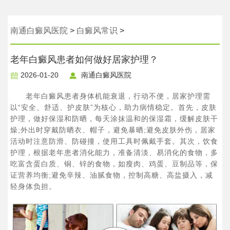
南通白癜风医院
>
白癜风常识
>
老年白癜风患者如何做好居家护理？
2026-01-20
南通白癜风医院
老年白癜风患者身体机能衰退，行动不便，居家护理需
以“安全、舒适、护皮肤”为核心，助力病情稳定。首先，皮肤
护理，做好保湿和防晒，每天涂抹温和的保湿霜，缓解皮肤干
燥;外出时穿戴防晒衣、帽子，避免暴晒;避免皮肤外伤，居家
活动时注意防滑、防碰撞，使用工具时佩戴手套。其次，饮食
护理，根据老年患者消化能力，准备清淡、易消化的食物，多
吃富含蛋白质、铜、锌的食物，如瘦肉、鸡蛋、豆制品等，保
证营养均衡;避免辛辣、油腻食物，控制高糖、高盐摄入，减
轻身体负担。