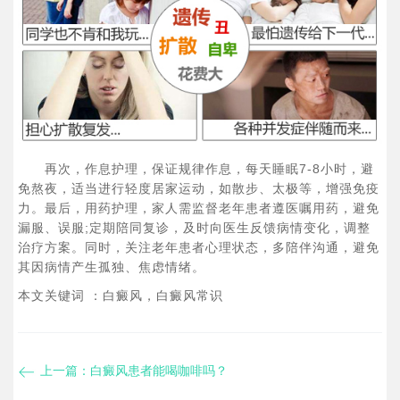
再次，作息护理，保证规律作息，每天睡眠7-8小时，避
免熬夜，适当进行轻度居家运动，如散步、太极等，增强免疫
力。最后，用药护理，家人需监督老年患者遵医嘱用药，避免
漏服、误服;定期陪同复诊，及时向医生反馈病情变化，调整
治疗方案。同时，关注老年患者心理状态，多陪伴沟通，避免
其因病情产生孤独、焦虑情绪。
本文关键词 ：白癜风，白癜风常识
上一篇：
白癜风患者能喝咖啡吗？