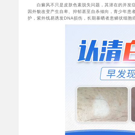
白癜风不只是皮肤色素脱失问题，其潜在的并发症可
因外貌改变产生自卑、抑郁甚至自杀倾向，青少年患者
护，紫外线易诱发DNA损伤，长期暴晒者患鳞状细胞癌