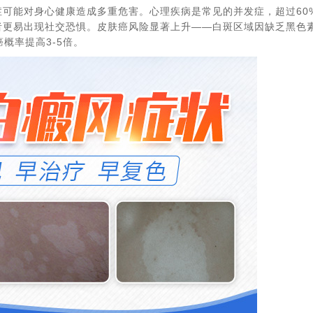
能对身心健康造成多重危害。​心理疾病是常见的并发症，超过60
更易出现社交恐惧。​皮肤癌风险显著上升——白斑区域因缺乏黑色
概率提高3-5倍。