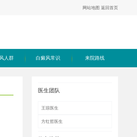
网站地图
返回首页
风人群
白癜风常识
来院路线
医生团队
王琼医生
方红哲医生