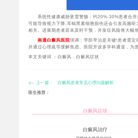
​系统性健康威胁更需警惕​：约20%-30%患者合并
可能导致视力下降;耳蜗黑素细胞损伤还会引发高频听
相关。​进展期患者若未及时干预，并发症风险将大幅
南通白癜风医院
强调：早防早治是关键!患者需定期
并通过心理疏导缓解焦虑。医院开设多学科通道，为患
本文关键词 ：白癜风，白癜风症状
上一篇：
​白癜风患者常见心理问题解析
医生推荐：
白癜风症状
白癜风治疗