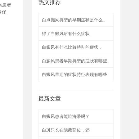
热文推荐
%患者
素保
白点癫风典型的早期症状是什么..
得了白癜风后有什么症状..
白癜风有什么比较特别的症状..
白癜风患者早期典型的症状有哪些..
白癜风早期的症状特征表现有哪些..
最新文章
白癜风患者能吃海带吗？
白斑只长在隐蔽部位，还