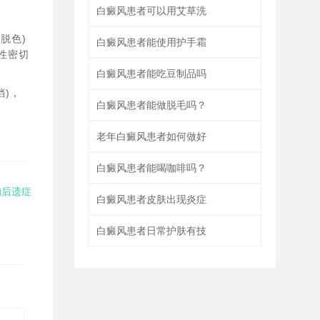
白癜风患者可以用艾草洗
脱色)
白癜风患者能使用护手霜
性密切
白癜风患者能吃豆制品吗
挡)，
白癜风患者能做脱毛吗？
老年白癜风患者如何做好
白癜风患者能喝咖啡吗？
后遗症​
白癜风患者皮肤出现炎症
白癜风患者日常护肤有技