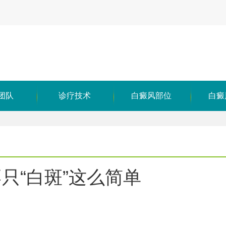
团队
诊疗技术
白癜风部位
白癜
“白斑”这么简单​