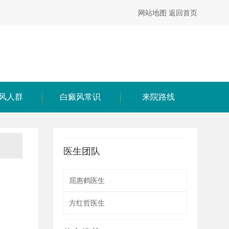
网站地图
返回首页
风人群
白癜风常识
来院路线
医生团队
屈惠鹤医生
方红哲医生