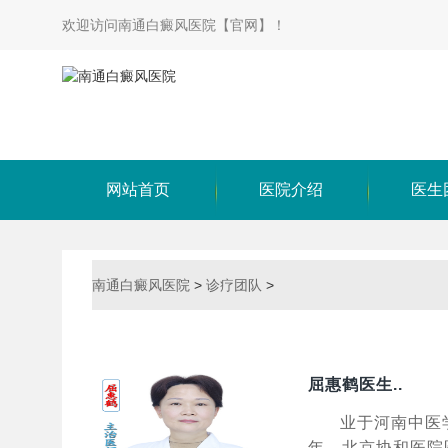
欢迎访问南通白癜风医院【官网】！
网站首页
医院介绍
医生
南通白癜风医院
>
诊疗团队
>
屈惠鹤医生..
业于河南中医
年。北京协和医院医