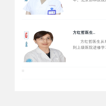
方红哲医生..
方红哲医生从
到上级医院进修学习