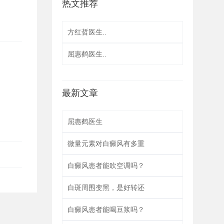
热文推荐
方红哲医生..
屈惠鹤医生..
最新文章
屈惠鹤医生
微量元素对白癜风有多重
白癜风患者能吹空调吗？
白斑周围变黑，是好转还
白癜风患者能喝豆浆吗？