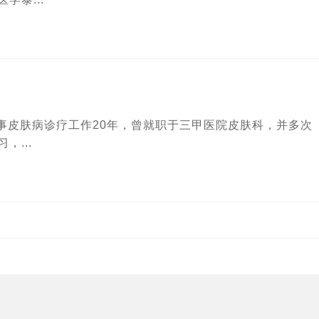
事皮肤病诊疗工作20年，曾就职于三甲医院皮肤科，并多次
，...