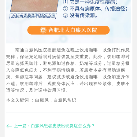
南通白癜风医院提醒避免在晚上饮用咖啡，以免打乱作息
规律，保证充足睡眠对病情恢复至关重要。此外，饮用咖啡时
尽量选择黑咖啡，避免添加过多糖、奶精等成分，过量糖分摄
入会降低免疫力，不利于病情稳定。若患者本身有胃肠道疾
病、焦虑症等问题，建议减少或避免饮用咖啡，以免加重身体
不适。饮用咖啡后，观察身体反应，若出现神经紧张、皮肤不
适等情况，及时调整饮用习惯。
本文关键词 ：白癜风，白癜风常识
上一篇：
白癜风患者皮肤出现炎症怎么办？